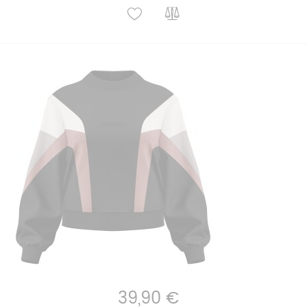
39,90 €