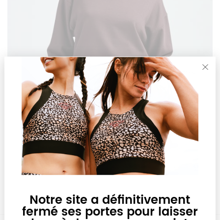
29,90 €
Sweat Frida
AJOUTER AU PANIER
Notre site a définitivement
fermé ses portes pour laisser