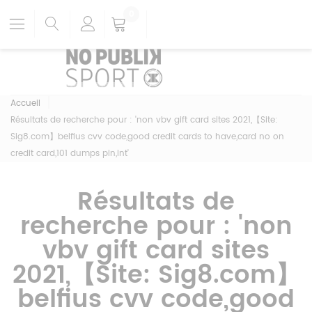
0
Accueil
Résultats de recherche pour : 'non vbv gift card sites 2021,【Site:
Sig8.com】belfius cvv code,good credit cards to have,card no on
credit card,101 dumps pin,int'
Résultats de
recherche pour : 'non
vbv gift card sites
2021,【Site: Sig8.com】
belfius cvv code,good