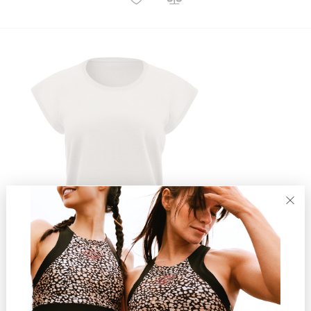
19,90 €
T-shirt Luna