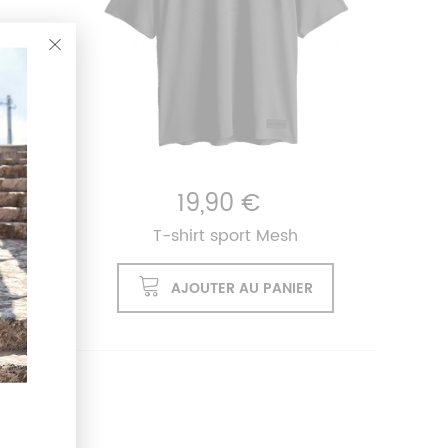
19,90 €
d
T-shirt sport Mesh
ER
AJOUTER AU PANIER