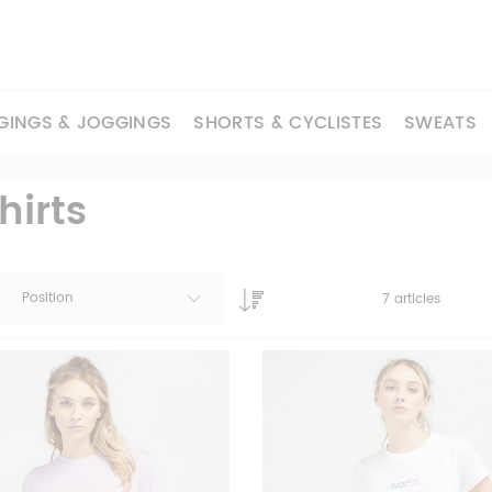
GINGS & JOGGINGS
SHORTS & CYCLISTES
SWEATS
hirts
Position
7
articles