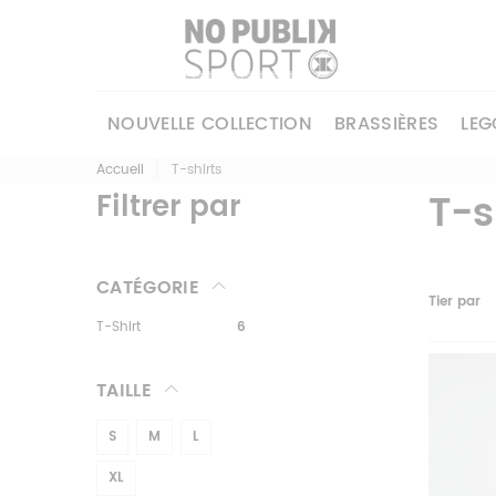
NOUVELLE COLLECTION
BRASSIÈRES
LEG
Accueil
T-shirts
T-s
Filtrer par
CATÉGORIE
Tier par
T-Shirt
6
TAILLE
S
M
L
XL