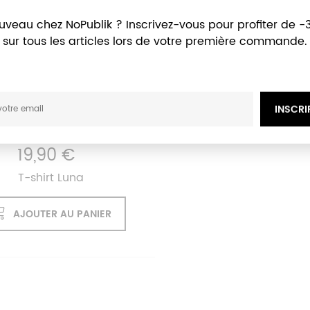
uveau chez NoPublik ? Inscrivez-vous pour profiter de -
sur tous les articles lors de votre première commande.
INSCRI
19,90 €
T-shirt Luna
AJOUTER AU PANIER