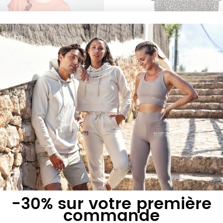
19,90 €
19,90 €
T-shirt Luna
T-shirt Luna léopar
AJOUTER AU PANIER
AJOUTER AU PANI
-30% sur votre première
commande