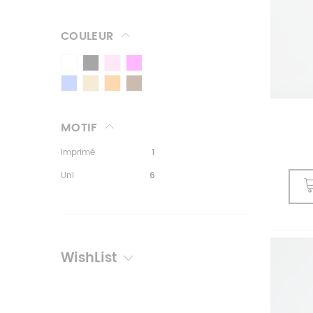
COULEUR
MOTIF
Imprimé
1
Uni
6
WishList