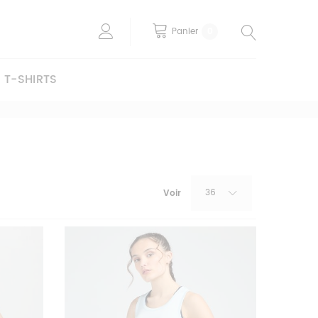
Panier
0
T-SHIRTS
36
Voir