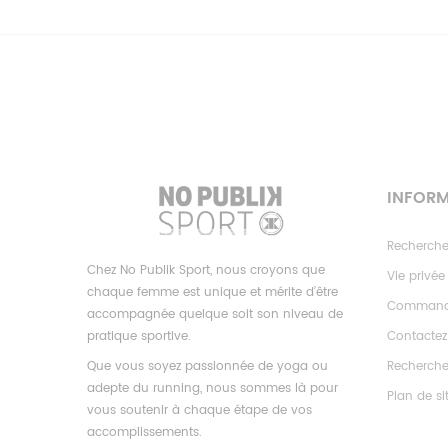
INFOR
Recherch
Chez No Publik Sport, nous croyons que
Vie privée
chaque femme est unique et mérite d’être
Commande
accompagnée quelque soit son niveau de
pratique sportive.
Contacte
Que vous soyez passionnée de yoga ou
Recherch
adepte du running, nous sommes là pour
Plan de si
vous soutenir à chaque étape de vos
accomplissements.