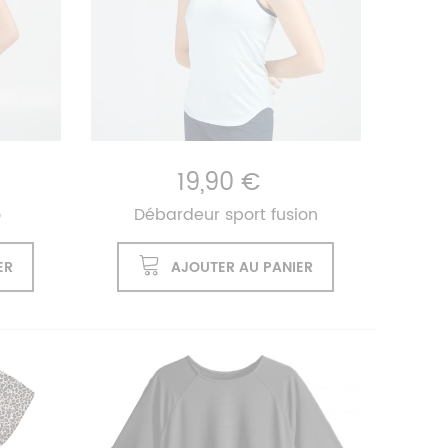
19,90 €
o
Débardeur sport fusion
ER
AJOUTER AU PANIER